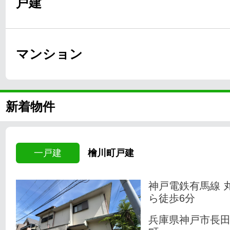
戸建
マンション
新着物件
一戸建
檜川町戸建
神戸電鉄有馬線 
ら徒歩6分
兵庫県神戸市長