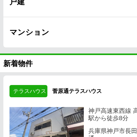
戸建
マンション
新着物件
テラスハウス
菅原通テラスハウス
神戸高速東西線 
駅から徒歩8分
兵庫県神戸市長