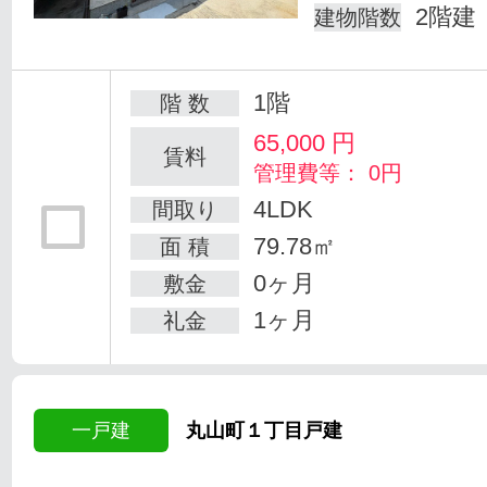
2階建
建物階数
1階
階 数
65,000
円
賃料
管理費等： 0円
4LDK
間取り
79.78㎡
面 積
0ヶ月
敷金
1ヶ月
礼金
一戸建
丸山町１丁目戸建